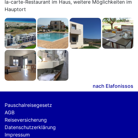
la-carte-Restaurant im Haus, weitere Möglichkeiten im
Hauptort
nach Elafonissos
Pauschalreisegesetz
AGB
Reiseversicherung
Datenschutzerklärung
Impressum